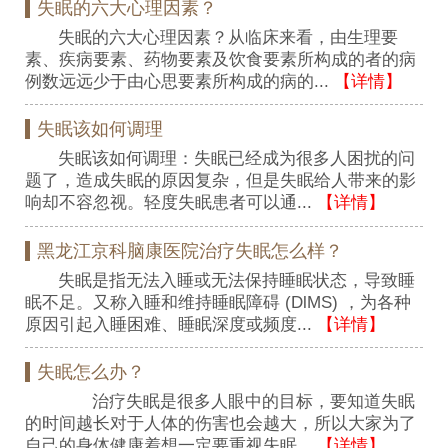
失眠的六大心理因素？
失眠的六大心理因素？从临床来看，由生理要
素、疾病要素、药物要素及饮食要素所构成的者的病
例数远远少于由心思要素所构成的病的...
【详情】
失眠该如何调理
失眠该如何调理：失眠已经成为很多人困扰的问
题了，造成失眠的原因复杂，但是失眠给人带来的影
响却不容忽视。轻度失眠患者可以通...
【详情】
黑龙江京科脑康医院治疗失眠怎么样？
失眠是指无法入睡或无法保持睡眠状态，导致睡
眠不足。又称入睡和维持睡眠障碍 (DlMS) ，为各种
原因引起入睡困难、睡眠深度或频度...
【详情】
失眠怎么办？
治疗失眠是很多人眼中的目标，要知道失眠
的时间越长对于人体的伤害也会越大，所以大家为了
自己的身体健康着想一定要重视失眠...
【详情】