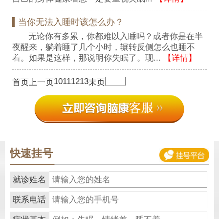
当你无法入睡时该怎么办？
无论你有多累，你都难以入睡吗？或者你是在半
夜醒来，躺着睡了几个小时，辗转反侧怎么也睡不
着。如果是这样，那说明你失眠了。现...
【详情】
10
11
12
13
首页
上一页
末页
快速挂号
就诊姓名
联系电话