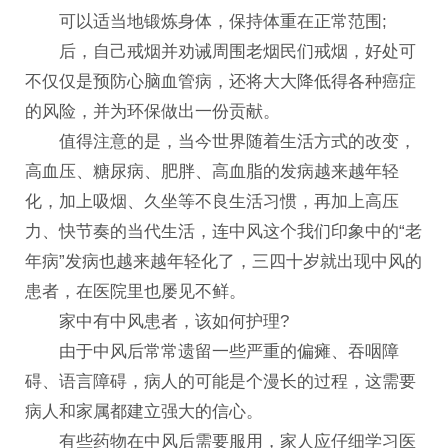
可以适当地锻炼身体，保持体重在正常范围;
后，自己戒烟并劝诫周围老烟民们戒烟，好处可
不仅仅是预防心脑血管病，还将大大降低得各种癌症
的风险，并为环保做出一份贡献。
值得注意的是，当今世界随着生活方式的改变，
高血压、糖尿病、肥胖、高血脂的发病越来越年轻
化，加上吸烟、久坐等不良生活习惯，再加上高压
力、快节奏的当代生活，连中风这个我们印象中的“老
年病”发病也越来越年轻化了，三四十岁就出现中风的
患者，在医院里也屡见不鲜。
家中有中风患者，该如何护理?
由于中风后常常遗留一些严重的偏瘫、吞咽障
碍、语言障碍，病人的可能是个漫长的过程，这需要
病人和家属都建立强大的信心。
有些药物在中风后需要服用，家人应仔细学习医