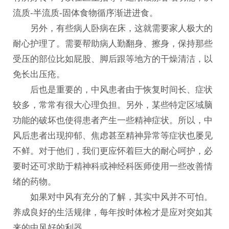
流质-半流质-固体食物循序渐进进食。
另外，有些病人卧病在床，这就需要家人极大的
耐心护理了。需要帮助病人勤翻身、擦身，保持那些
受压的部位比如屁股、脚后跟等地方的干燥清洁，以
免长出压疮。
后也是重要的，中风患者由于恢复时间长、症状
较多，常常有很大心理负担。另外，某些特定区域脑
功能的破坏也使得患者产生一些精神症状。所以，中
风后患者出现抑郁、焦虑甚至精神异常等症状也屡见
不鲜。对于他们，我们更应怀着巨大的耐心呵护，必
要时还可求助于精神科或神经科医师使用一些改善情
绪的药物。
如果对中风有充分的了解，其实中风并不可怕。
养成良好的生活规律，每年按时体检才是应对突如其
来的中风好的利器。