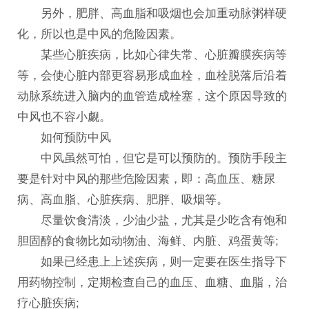
另外，肥胖、高血脂和吸烟也会加重动脉粥样硬
化，所以也是中风的危险因素。
某些心脏疾病，比如心律失常、心脏瓣膜疾病等
等，会使心脏内部更容易形成血栓，血栓脱落后沿着
动脉系统进入脑内的血管造成栓塞，这个原因导致的
中风也不容小觑。
如何预防中风
中风虽然可怕，但它是可以预防的。预防手段主
要是针对中风的那些危险因素，即：高血压、糖尿
病、高血脂、心脏疾病、肥胖、吸烟等。
尽量饮食清淡，少油少盐，尤其是少吃含有饱和
胆固醇的食物比如动物油、海鲜、内脏、鸡蛋黄等;
如果已经患上上述疾病，则一定要在医生指导下
用药物控制，定期检查自己的血压、血糖、血脂，治
疗心脏疾病;